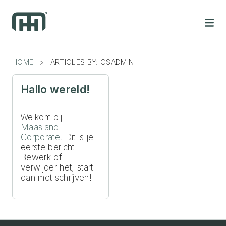
Skip
to
content
HOME
>
ARTICLES BY: CSADMIN
Hallo wereld!
Welkom bij
Maasland
Corporate
. Dit is je
eerste bericht.
Bewerk of
verwijder het, start
dan met schrijven!