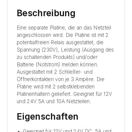
Beschreibung
Eine separate Platine, die an das Netzteil
angeschlossen wird. Die Platine ist mit 2
potentialfreien Relais ausgestattet, die
Spannung (230V), Leistung (Ausgang des
zu schaltenden Produkts) und/oder
Batterie (Notstrom) melden können.
Ausgestattet mit 2 Schließer- und
Öffnerkontakten von je 3 Ampère. Die
Platine wird mit 2 selbstklebenden
Platinenhaltern geliefert.
Geeignet für 12V
und 24V 5A und 10A Netzteilen.
Eigenschaften
Geeignet für 12V und 24V DC, 5A und