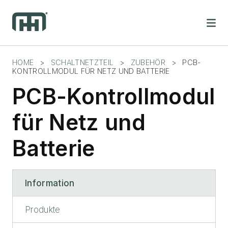
Skip
to
content
HOME
>
SCHALTNETZTEIL
>
ZUBEHÖR
>
PCB-
KONTROLLMODUL FÜR NETZ UND BATTERIE
PCB-Kontrollmodul
für Netz und
Batterie
Information
Produkte