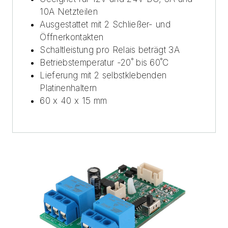
10A Netzteilen
Ausgestattet mit 2 Schließer- und
Öffnerkontakten
Schaltleistung pro Relais beträgt 3A
Betriebstemperatur -20˚ bis 60˚C
Lieferung mit 2 selbstklebenden
Platinenhaltern
60 x 40 x 15 mm